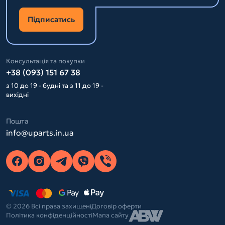
Підписатись
Консультація та покупки
+38 (093) 151 67 38
з 10 до 19 - будні та з 11 до 19 -
вихідні
Пошта
info@uparts.in.ua
© 2026 Всі права захищені
Договір оферти
Політика конфіденційності
Мапа сайту