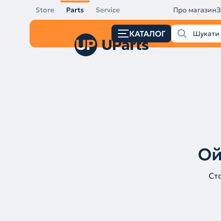
Store
Parts
Service
Про магазин
З
КАТАЛОГ
Ой
Ст