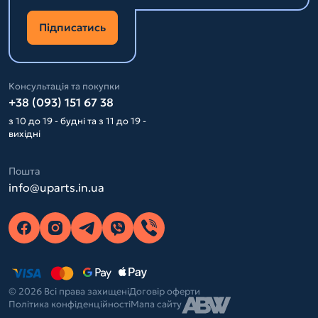
Підписатись
Консультація та покупки
+38 (093) 151 67 38
з 10 до 19 - будні та з 11 до 19 -
вихідні
Пошта
info@uparts.in.ua
© 2026 Всі права захищені
Договір оферти
Політика конфіденційності
Мапа сайту