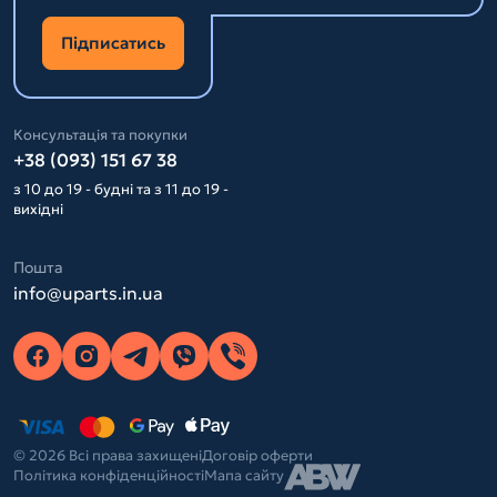
Підписатись
Консультація та покупки
+38 (093) 151 67 38
з 10 до 19 - будні та з 11 до 19 -
вихідні
Пошта
info@uparts.in.ua
© 2026 Всі права захищені
Договір оферти
Політика конфіденційності
Мапа сайту