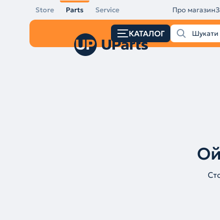
Store
Parts
Service
Про магазин
З
КАТАЛОГ
Ой
Ст