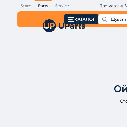
Store
Parts
Service
Про магазин
З
КАТАЛОГ
Ой
Ст