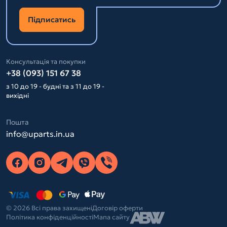
Підписатись
Консультація та покупки
+38 (093) 151 67 38
з 10 до 19 - будні та з 11 до 19 -
вихідні
Пошта
info@uparts.in.ua
© 2026 Всі права захищені
Договір оферти
Політика конфіденційності
Мапа сайту