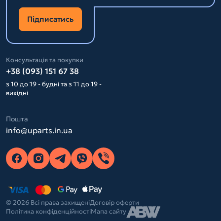
Підписатись
Консультація та покупки
+38 (093) 151 67 38
з 10 до 19 - будні та з 11 до 19 -
вихідні
Пошта
info@uparts.in.ua
© 2026 Всі права захищені
Договір оферти
Політика конфіденційності
Мапа сайту