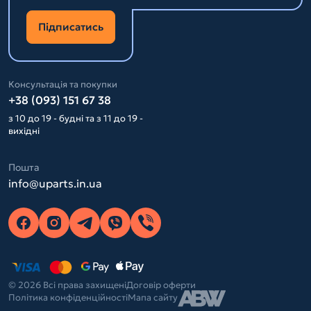
Підписатись
Консультація та покупки
+38 (093) 151 67 38
з 10 до 19 - будні та з 11 до 19 -
вихідні
Пошта
info@uparts.in.ua
© 2026 Всі права захищені
Договір оферти
Політика конфіденційності
Мапа сайту