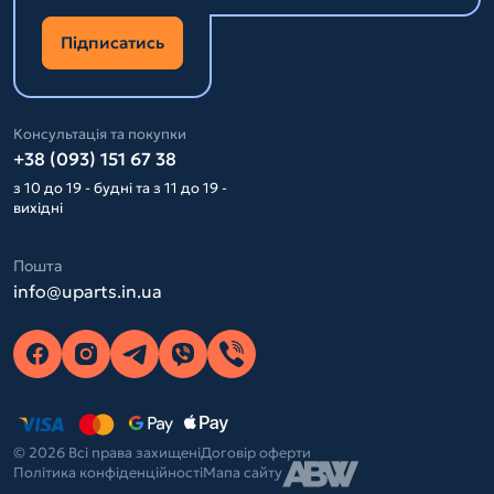
Підписатись
Консультація та покупки
+38 (093) 151 67 38
з 10 до 19 - будні та з 11 до 19 -
вихідні
Пошта
info@uparts.in.ua
© 2026 Всі права захищені
Договір оферти
Політика конфіденційності
Мапа сайту