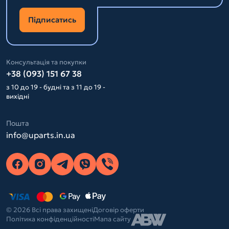
Підписатись
Консультація та покупки
+38 (093) 151 67 38
з 10 до 19 - будні та з 11 до 19 -
вихідні
Пошта
info@uparts.in.ua
© 2026 Всі права захищені
Договір оферти
Політика конфіденційності
Мапа сайту