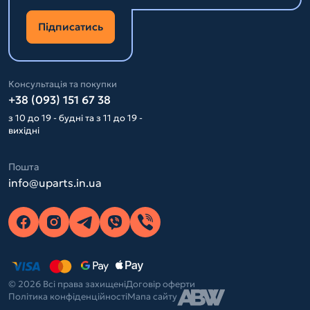
Підписатись
Консультація та покупки
+38 (093) 151 67 38
з 10 до 19 - будні та з 11 до 19 -
вихідні
Пошта
info@uparts.in.ua
© 2026 Всі права захищені
Договір оферти
Політика конфіденційності
Мапа сайту