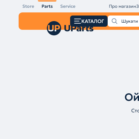
Store
Parts
Service
Про магазин
З
КАТАЛОГ
Ой
Ст