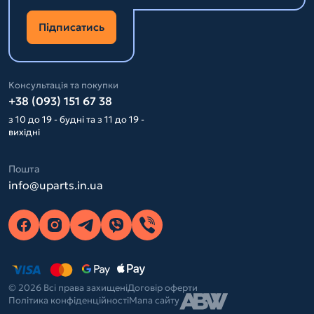
Підписатись
Консультація та покупки
+38 (093) 151 67 38
з 10 до 19 - будні та з 11 до 19 -
вихідні
Пошта
info@uparts.in.ua
© 2026 Всі права захищені
Договір оферти
Політика конфіденційності
Мапа сайту