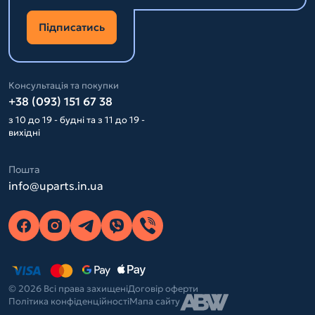
Підписатись
Консультація та покупки
+38 (093) 151 67 38
з 10 до 19 - будні та з 11 до 19 -
вихідні
Пошта
info@uparts.in.ua
© 2026 Всі права захищені
Договір оферти
Політика конфіденційності
Мапа сайту