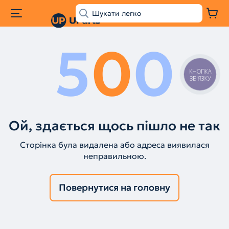
5
0
0
КНОПКА
ЗВ'ЯЗКУ
Ой, здається щось пішло не так
Сторінка була видалена або адреса виявилася
неправильною.
Повернутися на головну