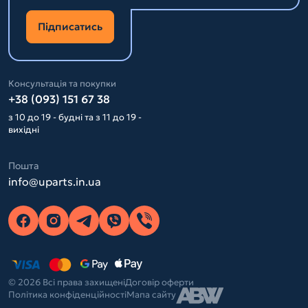
Підписатись
Консультація та покупки
+38 (093) 151 67 38
з 10 до 19 - будні та з 11 до 19 -
вихідні
Пошта
info@uparts.in.ua
© 2026 Всі права захищені
Договір оферти
Політика конфіденційності
Мапа сайту