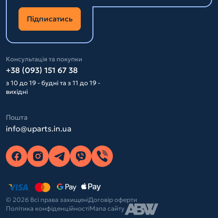
Підписатись
Консультація та покупки
+38 (093) 151 67 38
з 10 до 19 - будні та з 11 до 19 -
вихідні
Пошта
info@uparts.in.ua
© 2026 Всі права захищені
Договір оферти
Політика конфіденційності
Мапа сайту