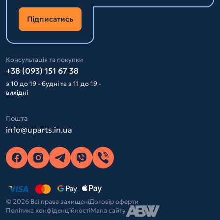
Підписатись
Консультація та покупки
+38 (093) 151 67 38
з 10 до 19 - будні та з 11 до 19 -
вихідні
Пошта
info@uparts.in.ua
© 2026 Всі права захищені
Договір оферти
Політика конфіденційності
Мапа сайту