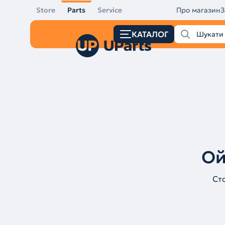
Store
Parts
Service
Про магазин
З
КАТАЛОГ
Ой
Ст