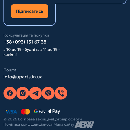
Підписатись
Консультація та покупки
+38 (093) 151 67 38
з 10 до 19 - будні та з 11 до 19 -
вихідні
Пошта
info@uparts.in.ua
© 2026 Всі права захищені
Договір оферти
Політика конфіденційності
Мапа сайту