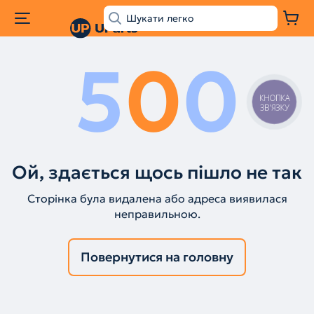
5
0
0
КНОПКА
ЗВ'ЯЗКУ
Ой, здається щось пішло не так
Сторінка була видалена або адреса виявилася
неправильною.
Повернутися на головну