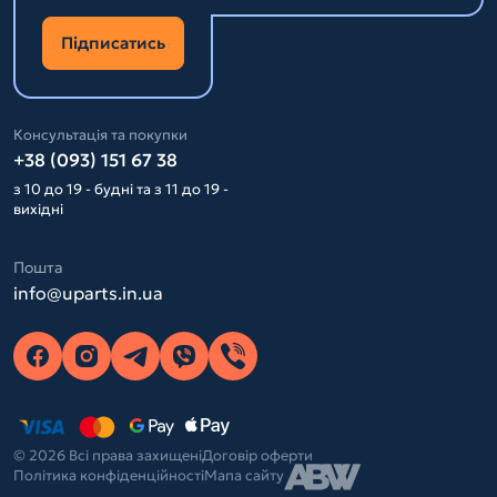
Підписатись
Консультація та покупки
+38 (093) 151 67 38
з 10 до 19 - будні та з 11 до 19 -
вихідні
Пошта
info@uparts.in.ua
© 2026 Всі права захищені
Договір оферти
Політика конфіденційності
Мапа сайту