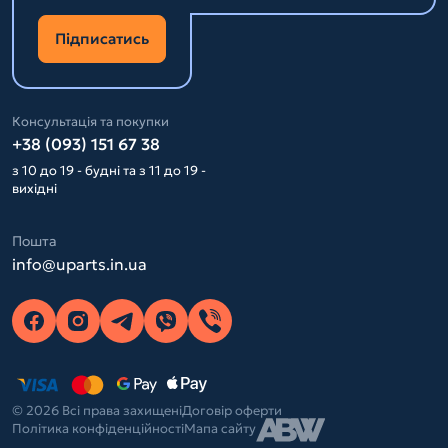
Підписатись
Консультація та покупки
+38 (093) 151 67 38
з 10 до 19 - будні та з 11 до 19 -
вихідні
Пошта
info@uparts.in.ua
© 2026 Всі права захищені
Договір оферти
Політика конфіденційності
Мапа сайту