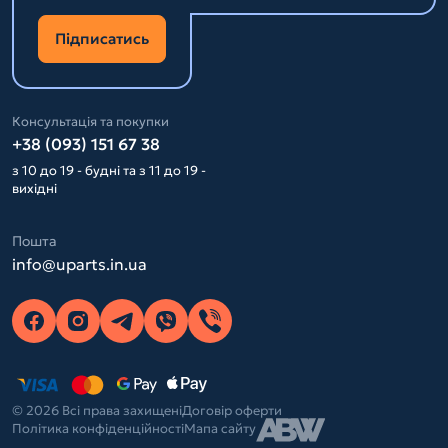
Підписатись
Консультація та покупки
+38 (093) 151 67 38
з 10 до 19 - будні та з 11 до 19 -
вихідні
Пошта
info@uparts.in.ua
© 2026 Всі права захищені
Договір оферти
Політика конфіденційності
Мапа сайту