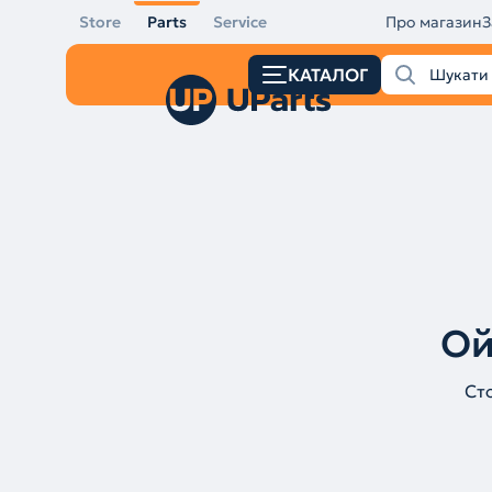
Store
Parts
Service
Про магазин
З
КАТАЛОГ
Ой
Ст