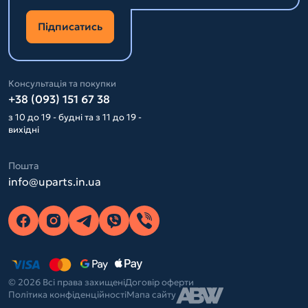
Підписатись
Консультація та покупки
+38 (093) 151 67 38
з 10 до 19 - будні та з 11 до 19 -
вихідні
Пошта
info@uparts.in.ua
© 2026 Всі права захищені
Договір оферти
Політика конфіденційності
Мапа сайту