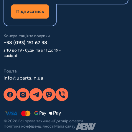
Підписатись
Консультація та покупки
+38 (093) 151 67 38
з 10 до 19 - будні та з 11 до 19 -
вихідні
Пошта
info@uparts.in.ua
© 2026 Всі права захищені
Договір оферти
Політика конфіденційності
Мапа сайту