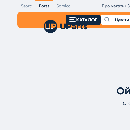
Store
Parts
Service
Про магазин
З
КАТАЛОГ
Ой
Ст