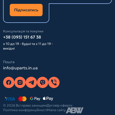
Підписатись
Консультація та покупки
+38 (093) 151 67 38
з 10 до 19 - будні та з 11 до 19 -
вихідні
Пошта
info@uparts.in.ua
© 2026 Всі права захищені
Договір оферти
Політика конфіденційності
Мапа сайту