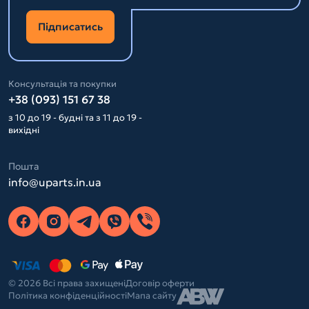
Підписатись
Консультація та покупки
+38 (093) 151 67 38
з 10 до 19 - будні та з 11 до 19 -
вихідні
Пошта
info@uparts.in.ua
© 2026 Всі права захищені
Договір оферти
Політика конфіденційності
Мапа сайту