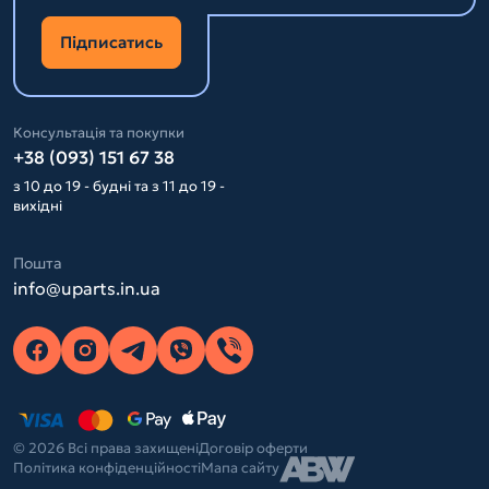
Підписатись
Консультація та покупки
+38 (093) 151 67 38
з 10 до 19 - будні та з 11 до 19 -
вихідні
Пошта
info@uparts.in.ua
© 2026 Всі права захищені
Договір оферти
Політика конфіденційності
Мапа сайту