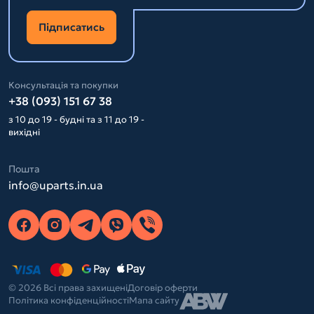
Підписатись
Консультація та покупки
+38 (093) 151 67 38
з 10 до 19 - будні та з 11 до 19 -
вихідні
Пошта
info@uparts.in.ua
© 2026 Всі права захищені
Договір оферти
Політика конфіденційності
Мапа сайту