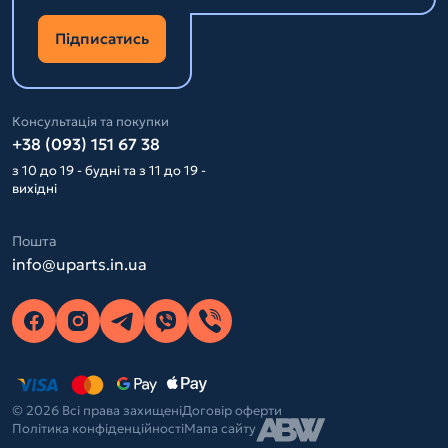
Підписатись
Консультація та покупки
+38 (093) 151 67 38
з 10 до 19 - будні та з 11 до 19 -
вихідні
Пошта
info@uparts.in.ua
© 2026 Всі права захищені
Договір оферти
Політика конфіденційності
Мапа сайту