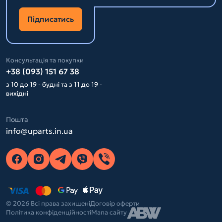
Підписатись
Консультація та покупки
+38 (093) 151 67 38
з 10 до 19 - будні та з 11 до 19 -
вихідні
Пошта
info@uparts.in.ua
© 2026 Всі права захищені
Договір оферти
Політика конфіденційності
Мапа сайту