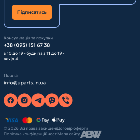
Підписатись
Консультація та покупки
+38 (093) 151 67 38
з 10 до 19 - будні та з 11 до 19 -
вихідні
Пошта
info@uparts.in.ua
© 2026 Всі права захищені
Договір оферти
Політика конфіденційності
Мапа сайту