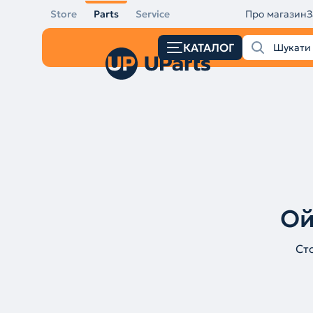
Store
Parts
Service
Про магазин
З
КАТАЛОГ
Ой
Ст