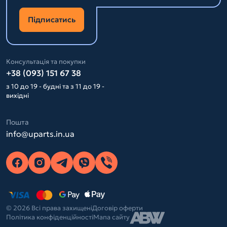
Підписатись
Консультація та покупки
+38 (093) 151 67 38
з 10 до 19 - будні та з 11 до 19 -
вихідні
Пошта
info@uparts.in.ua
© 2026 Всі права захищені
Договір оферти
Політика конфіденційності
Мапа сайту