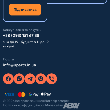
Підписатись
Консультація та покупки
+38 (093) 151 67 38
з 10 до 19 - будні та з 11 до 19 -
вихідні
Пошта
info@uparts.in.ua
© 2026 Всі права захищені
Договір оферти
Політика конфіденційності
Мапа сайту