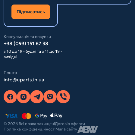
Підписатись
Консультація та покупки
+38 (093) 151 67 38
з 10 до 19 - будні та з 11 до 19 -
вихідні
Пошта
info@uparts.in.ua
© 2026 Всі права захищені
Договір оферти
Політика конфіденційності
Мапа сайту