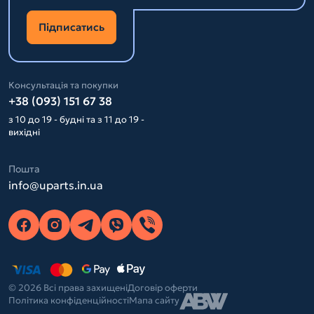
Підписатись
Консультація та покупки
+38 (093) 151 67 38
з 10 до 19 - будні та з 11 до 19 -
вихідні
Пошта
info@uparts.in.ua
© 2026 Всі права захищені
Договір оферти
Політика конфіденційності
Мапа сайту