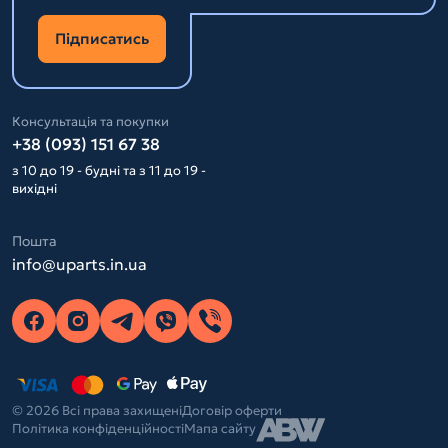
Підписатись
Консультація та покупки
+38 (093) 151 67 38
з 10 до 19 - будні та з 11 до 19 -
вихідні
Пошта
info@uparts.in.ua
© 2026 Всі права захищені
Договір оферти
Політика конфіденційності
Мапа сайту