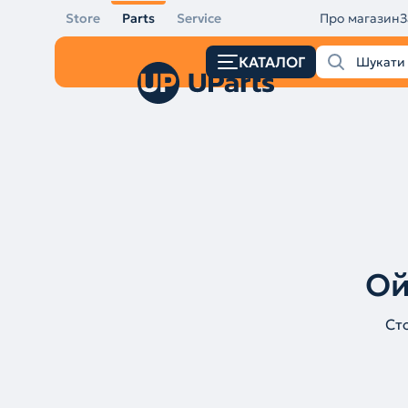
Store
Parts
Service
Про магазин
З
КАТАЛОГ
Ой
Ст