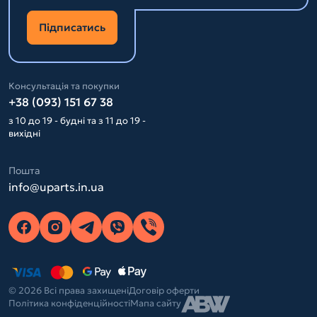
Підписатись
Консультація та покупки
+38 (093) 151 67 38
з 10 до 19 - будні та з 11 до 19 -
вихідні
Пошта
info@uparts.in.ua
© 2026 Всі права захищені
Договір оферти
Політика конфіденційності
Мапа сайту