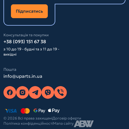
Підписатись
Консультація та покупки
+38 (093) 151 67 38
з 10 до 19 - будні та з 11 до 19 -
вихідні
Пошта
info@uparts.in.ua
© 2026 Всі права захищені
Договір оферти
Політика конфіденційності
Мапа сайту