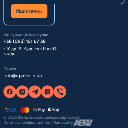
Підписатись
Консультація та покупки
+38 (093) 151 67 38
з 10 до 19 - будні та з 11 до 19 -
вихідні
Пошта
info@uparts.in.ua
© 2026 Всі права захищені
Договір оферти
Політика конфіденційності
Мапа сайту