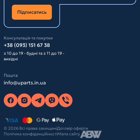
Підписатись
Консультація та покупки
+38 (093) 151 67 38
з 10 до 19 - будні та з 11 до 19 -
вихідні
Пошта
info@uparts.in.ua
© 2026 Всі права захищені
Договір оферти
Політика конфіденційності
Мапа сайту