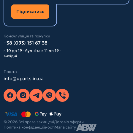
Підписатись
Консультація та покупки
+38 (093) 151 67 38
з 10 до 19 - будні та з 11 до 19 -
вихідні
Пошта
info@uparts.in.ua
© 2026 Всі права захищені
Договір оферти
Політика конфіденційності
Мапа сайту