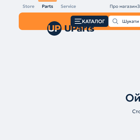
Store
Parts
Service
Про магазин
З
КАТАЛОГ
Ой
Ст