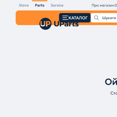
Store
Parts
Service
Про магазин
З
КАТАЛОГ
Ой
Ст