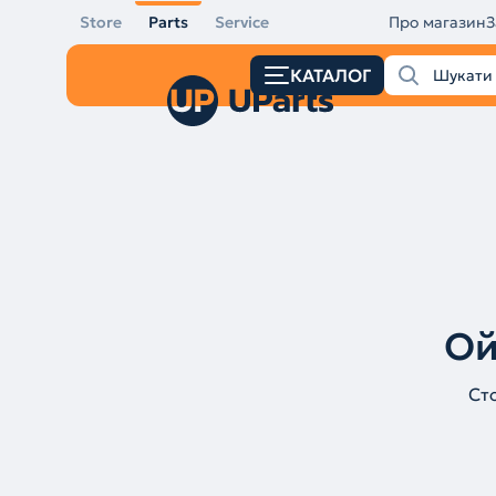
Store
Parts
Service
Про магазин
З
КАТАЛОГ
Ой
Ст