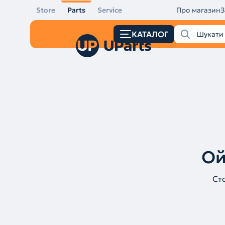
Store
Parts
Service
Про магазин
З
КАТАЛОГ
Ой
Ст